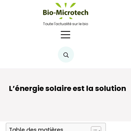
Skip
to
content
Toute l'actualité sur le bio
L’énergie solaire est la solution
Table des matières