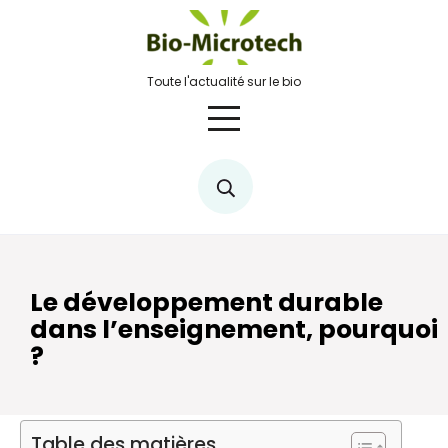
Skip
to
content
Toute l'actualité sur le bio
Le développement durable
dans l’enseignement, pourquoi
?
Table des matières