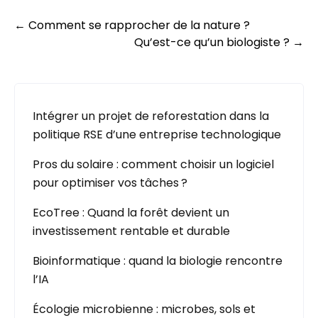
Post
←
Comment se rapprocher de la nature ?
Qu’est-ce qu’un biologiste ?
→
navigation
Intégrer un projet de reforestation dans la
politique RSE d’une entreprise technologique
Pros du solaire : comment choisir un logiciel
pour optimiser vos tâches ?
EcoTree : Quand la forêt devient un
investissement rentable et durable
Bioinformatique : quand la biologie rencontre
l’IA
Écologie microbienne : microbes, sols et